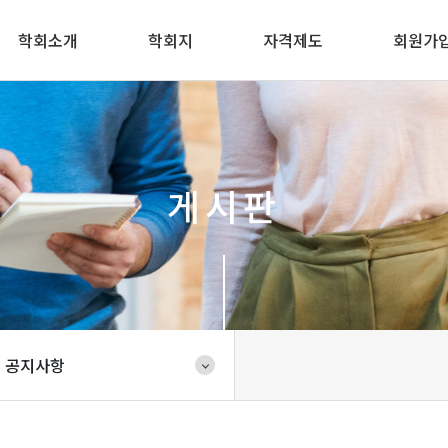
학회소개
학회지
자격제도
회원가
게시판
공지사항