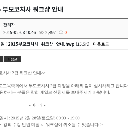
5 부모코치사 워크샵 안내
관리자
2015-02-08 10:46
2,497
0
일 :
2015부모코치사_워크샵_안내.hwp
(15.5K) -
다운로드
다음글
코치사 2급 워크샵 안내>>
교육학회에서 부모코치사 2급 과정을 아래와 같이 실시하려고 합니다
원하시는 분들은 학회 메일로 신청서를 보내주시기 바랍니다.
 아 래 -
시 : 2015년 2월 28일(토요일) 09:00 ~ 19:00
 수강 인원 미달 시 워크샵이 취소될 수 있습니다. >