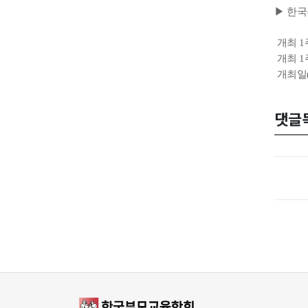
▶ 한
개최 1
개최 1
개최일(
댓글