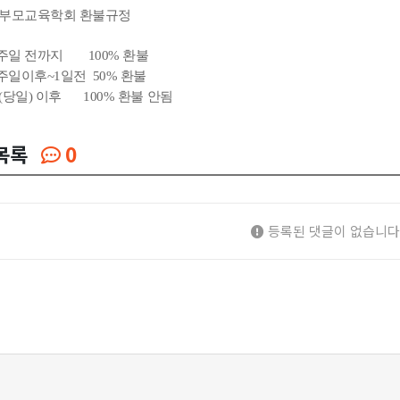
국부모교육학회 환불규정
주일 전까지 100% 환불
주일이후~1일전 50% 환불
당일) 이후 100% 환불 안됨
목록
0
등록된 댓글이 없습니다