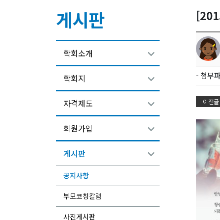
게시판
[20
학회소개
- 첨부파
학회지
이전글
자격제도
회원가입
게시판
공지사항
부모코칭칼럼
사진게시판