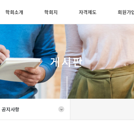
학회소개
학회지
자격제도
회원가
게시판
공지사항