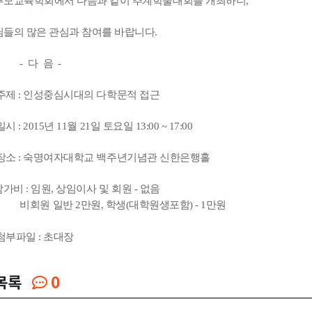
모교육학회에서 다음과 같이 추계학술대회를 개최하니,
들의 많은 관심과 참여를 바랍니다.
다 음 -
제 : 인성중심시대의 다학문적 접근
: 2015년 11월 21일 토요일 13:00 ~ 17:00
소 : 숙명여자대학교 백주년기념관 신한은행홀
비 : 임원, 상임이사 및 회원 - 없음
 일반 2만원, 학생(대학원생포함) - 1만원
부파일 : 초대장
목록
0