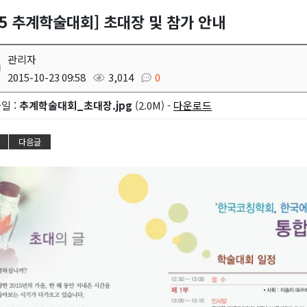
15 추계학술대회] 초대장 및 참가 안내
관리자
2015-10-23 09:58
3,014
0
일 :
추계학술대회_초대장.jpg
(2.0M) -
다운로드
다음글