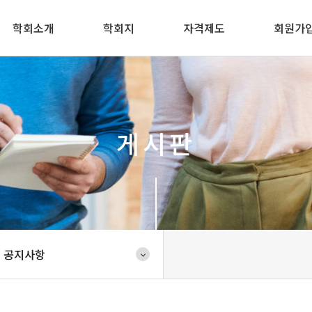
학회소개
학회지
자격제도
회원가
게시판
공지사항