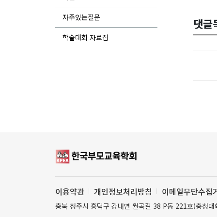
자주있는질문
댓글
학술대회 자료집
이용약관
개인정보처리방침
이메일무단수집
충북 청주시 흥덕구 강내면 월곡길 38 P동 221호(충청대