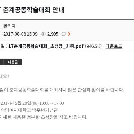
17 춘계공동학술대회 안내
관리자
2017-08-08 15:39
2,905
0
일 :
17춘계공동학술대회_초청장_최종.pdf
(946.5K) -
다운로드
다음글
세요?
같이 춘계공동학술대회를 개최하니 많은 관심과 참여를 바랍니다.
 2017년 5월 20일(토) 10:00 ~ 17:00
 : 숙명여자대학교 백주년기념관
 자세한 내용은 첨부한 초청장을 참조 바랍니다.