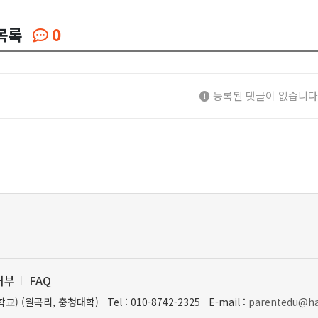
목록
0
등록된 댓글이 없습니다
거부
FAQ
학교) (월곡리, 충청대학)
Tel : 010-8742-2325
E-mail :
parentedu@ha