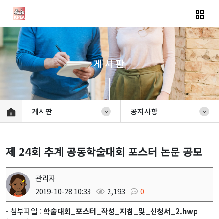
게시판
게시판
공지사항
제 24회 추계 공동학술대회 포스터 논문 공모
관리자
2019-10-28 10:33
2,193
0
- 첨부파일 :
학술대회_포스터_작성_지침_및_신청서_2.hwp