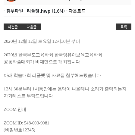
- 첨부파일 :
리플렛.hwp
(1.6M) -
다운로드
이전글
다음글
목록
2020년 12월 12일 토요일 12시30분 부터
2020년 한국부모교육학회 한국영유아보육교육학회
공동학술대회가 비대면으로 개최됩니다
아래 학술대회 리플렛 및 자료집 첨부해드렸습니다
12시 30분부터 1시동안에는 음악이 나올테니 소리가 출력되는지
자가테스트 부탁드립니다.
ZOOM 안내
ZOOM ID: 548-003-9081
(비밀번호12345)