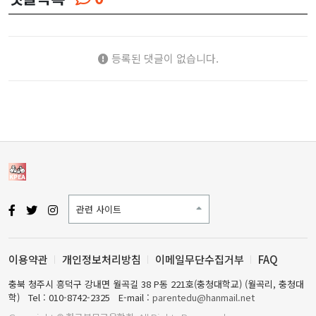
등록된 댓글이 없습니다.
관련 사이트
이용약관
개인정보처리방침
이메일무단수집거부
FAQ
충북 청주시 흥덕구 강내면 월곡길 38 P동 221호(충청대학교) (월곡리, 충청대
학)
Tel : 010-8742-2325
E-mail :
parentedu@hanmail.net