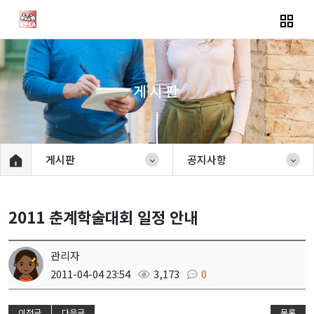
게시판
게시판
공지사항
2011 춘계학술대회 일정 안내
관리자
2011-04-04 23:54
3,173
0
이전글
다음글
목록