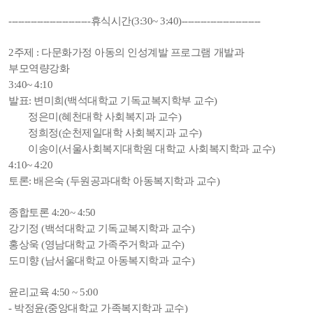
--------------------------휴식시간(3:30~ 3:40)-------------------------
2주제 : 다문화가정 아동의 인성계발 프로그램 개발과
부모역량강화
3:40~ 4:10
발표: 변미희(백석대학교 기독교복지학부 교수)
정은미(혜천대학 사회복지과 교수)
정희정(순천제일대학 사회복지과 교수)
이송이(서울사회복지대학원 대학교 사회복지학과 교수)
4:10~ 4:20
토론: 배은숙 (두원공과대학 아동복지학과 교수)
종합토론 4:20~ 4:50
강기정 (백석대학교 기독교복지학과 교수)
홍상욱 (영남대학교 가족주거학과 교수)
도미향 (남서울대학교 아동복지학과 교수)
윤리교육 4:50 ~ 5:00
- 박정윤(중앙대학교 가족복지학과 교수)