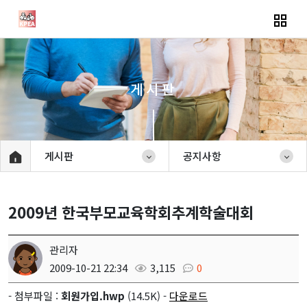
게시판
게시판
공지사항
2009년 한국부모교육학회추계학술대회
관리자
2009-10-21 22:34
3,115
0
- 첨부파일 :
회원가입.hwp
(14.5K) -
다운로드