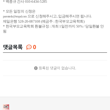
* 백종규 간사 010-6434-5285
* 모든 일정의 신청은
으로 신청해주시고, 입금해주시면 됩니다.
parentedu@empal.com
제일은행 528-20-087108 (예금주 : 한국부모교육학회)
* 한국부모교육학회 환불규정 : 개최 1일전까지 50% / 당일환불 안
됨
댓글목록
0
등록된 댓글이 없습니다.