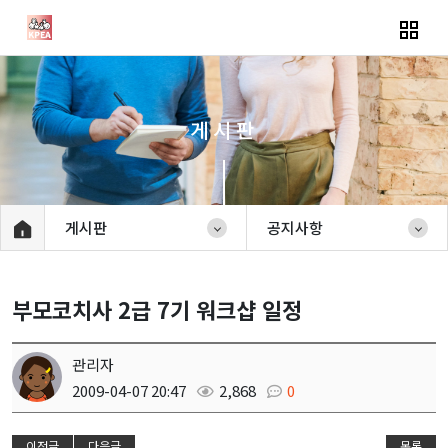
게시판
게시판
공지사항
부모코치사 2급 7기 워크샵 일정
관리자
2009-04-07 20:47
2,868
0
이전글
다음글
목록