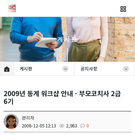
게시판
게시판
공지사항
2009년 동계 워크샵 안내 - 부모코치사 2급
6기
관리자
2008-12-05 12:13
2,983
0