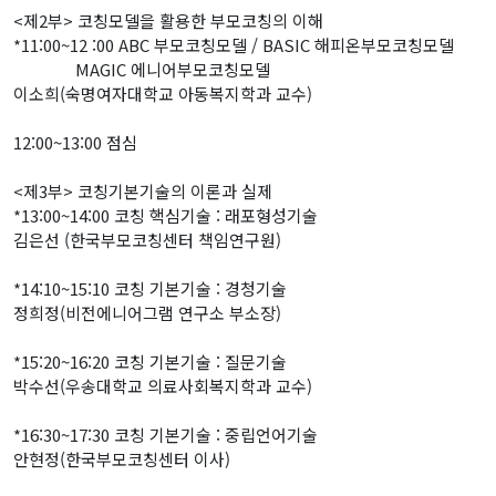
<제2부> 코칭모델을 활용한 부모코칭의 이해
*11:00~12 :00 ABC 부모코칭모델 / BASIC 해피온부모코칭모델
MAGIC 에니어부모코칭모델
이소희(숙명여자대학교 아동복지학과 교수)
12:00~13:00 점심
<제3부> 코칭기본기술의 이론과 실제
*13:00~14:00 코칭 핵심기술 : 래포형성기술
김은선 (한국부모코칭센터 책임연구원)
*14:10~15:10 코칭 기본기술 : 경청기술
정희정(비전에니어그램 연구소 부소장)
*15:20~16:20 코칭 기본기술 : 질문기술
박수선(우송대학교 의료사회복지학과 교수)
*16:30~17:30 코칭 기본기술 : 중립언어기술
안현정(한국부모코칭센터 이사)