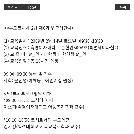
이전글
다음글
목록
<<부모코치사 2급 제6기 워크샵안내>
(1) 교육일시 : 2009년 2월 14일(토요일) 09:30~18:30
(2) 교육장소 : 숙명여자대학교 순헌관509A호(특별세미나실2)
(3) 교 육 비 : 8만원 / 대학생-대학원생 6만원
(4) 교육일정 : 총 10시간 인정
09:00~09:30 등록 및 접수
사회: 문선영(어깨동무어린이집 원장)
<제1부> 부모코칭의 이해
*09:30~10:10 코칭의 이해
이소희(숙명여자대학교 아동복지학과 교수)
*10:10~10:50 코치로서의 부모역할
강기정(백석대학교 기독교복지학과 교수)