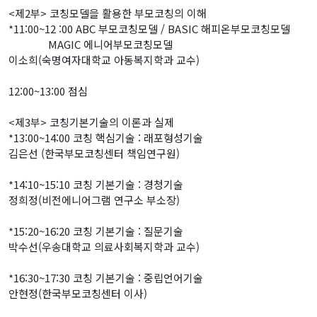
<제2부> 코칭모델을 활용한 부모코칭의 이해
*11:00~12 :00 ABC 부모코칭모델 / BASIC 해피온부모코칭모델
MAGIC 에니어부모코칭모델
이소희(숙명여자대학교 아동복지학과 교수)
12:00~13:00 점심
<제3부> 코칭기본기술의 이론과 실제
*13:00~14:00 코칭 핵심기술 : 래포형성기술
김은선 (한국부모코칭센터 책임연구원)
*14:10~15:10 코칭 기본기술 : 경청기술
정희정(비전에니어그램 연구소 부소장)
*15:20~16:20 코칭 기본기술 : 질문기술
박수선(우송대학교 의료사회복지학과 교수)
*16:30~17:30 코칭 기본기술 : 중립언어기술
안현정(한국부모코칭센터 이사)