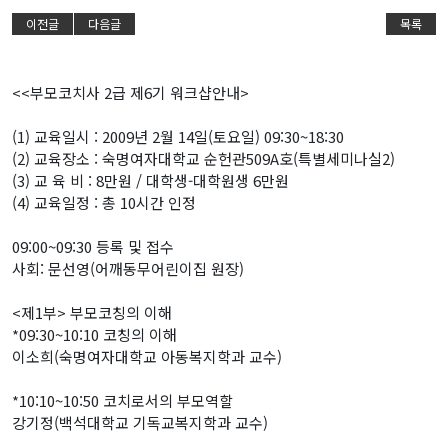
이전글
다음글
목록
<<부모코치사 2급 제6기 워크샵안내>
(1) 교육일시 : 2009년 2월 14일(토요일) 09:30~18:30
(2) 교육장소 : 숙명여자대학교 순헌관509A호(특별세미나실2)
(3) 교 육 비 : 8만원 / 대학생-대학원생 6만원
(4) 교육일정 : 총 10시간 인정
09:00~09:30 등록 및 접수
사회: 문선영(어깨동무어린이집 원장)
<제1부> 부모코칭의 이해
*09:30~10:10 코칭의 이해
이소희(숙명여자대학교 아동복지학과 교수)
*10:10~10:50 코치로서의 부모역할
강기정(백석대학교 기독교복지학과 교수)