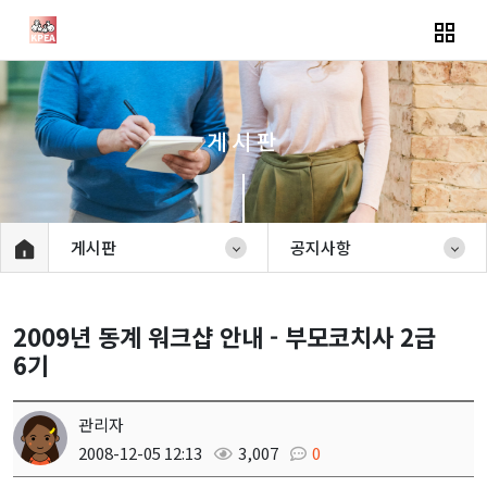
게시판
게시판
공지사항
2009년 동계 워크샵 안내 - 부모코치사 2급
6기
관리자
2008-12-05 12:13
3,007
0