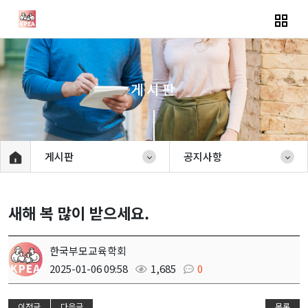
게시판
게시판
공지사항
새해 복 많이 받으세요.
한국부모교육학회
2025-01-06 09:58
1,685
0
이전글
다음글
목록