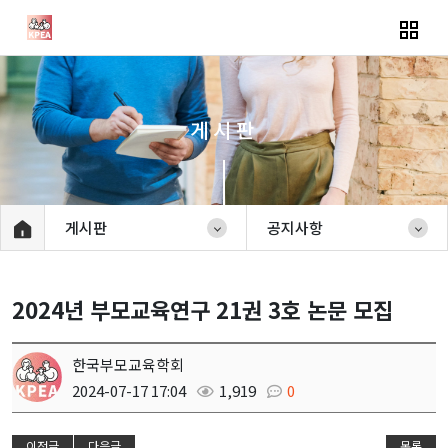
게시판
게시판
공지사항
2024년 부모교육연구 21권 3호 논문 모집
한국부모교육학회
2024-07-17 17:04
1,919
0
이전글
다음글
목록